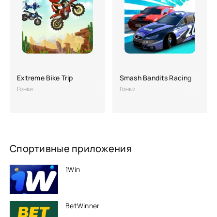
Extreme Bike Trip
Smash Bandits Racing
Гонки
Гонки
Спортивные приложения
1Win
BetWinner