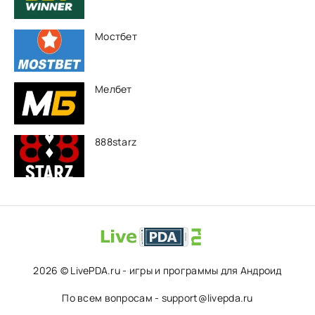
Мостбет
Мелбет
888starz
2026 © LivePDA.ru - игры и программы для Андроид
По всем вопросам - support@livepda.ru