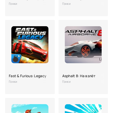
Гонки
Гонки
Fast & Furious: Legacy
Asphalt 8: На взлёт
Гонки
Гонки