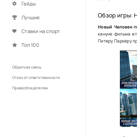
Гайды
Обзор игры: 
Лучшие
Новый Человек-п
Ставки на спорт
кануне фильма вт
Питеру Паркеру п
Топ 100
Обратная связь
Отказ от ответственности
Правообладателям