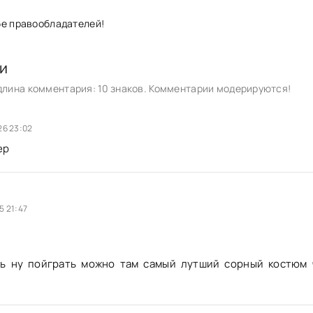
бе правообладателей!
и
лина комментария: 10 знаков. Комментарии модерируются!
26 23:02
ер
5 21:47
нь ну пойграть можно там самый лутший сорный костюм 