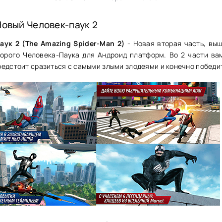
Новый Человек-паук 2
аук 2 (The Amazing Spider-Man 2)
- Новая вторая часть, вы
орого Человека-Паука для Андроид платформ. Во 2 части вам
редстоит сразиться с самыми злыми злодеями и конечно победит