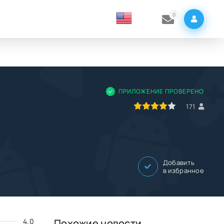
0
ПРИЛОЖЕНИЕ ПРОВЕРЕНО
80
1
2
3
4
5
171
Добавить
в избранное
4.0
Похожие новости