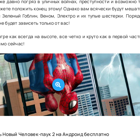
же давно погряз в уличных войнах, преступности и возможно т
жете положить конец этому! Однако вам всячески будут мешат
к: Зеленый Гоблин, Веном, Электро и их тупые шестерки. Поряд
е будет зависеть только от вас!
игре как всегда на высоте, все четко и круто как в первой част
ямо сейчас!
ь Новый Человек-паук 2 на Андроид бесплатно