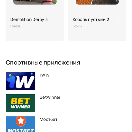
Demolition Derby 3
Король пустыни 2
Гонки
Гонки
Спортивные приложения
1Win
BetWinner
Мостбет