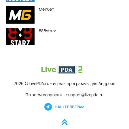
Мелбет
888starz
2026 © LivePDA.ru - игры и программы для Андроид
По всем вопросам - support@livepda.ru
НАШ ТЕЛЕГРАМ