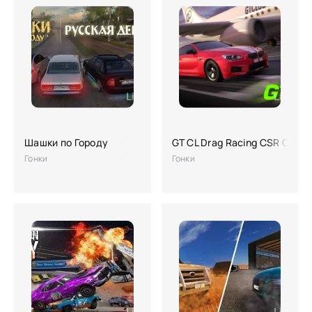
Шашки по Городу
GT CL Drag Racing CSR Car 
Гонки
Гонки