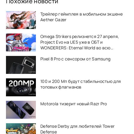
Похожие новости
Трейлер геймплея в мобильном экшене
Aether Gazer
Omega Strikers релизнется 27 апреля,
Project Evo на UE5 уже в ОБТ и
WONDERERS: Eternal World во всю
тестируется игроками
Pixel 8 Pro с сенсором от Samsung
100 и 200 Мп будут стабильностью для
топовых флагманов
Motorola тизерит новый Razr Pro
Defense Derby для любителей Tower
Defense