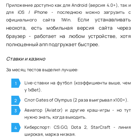
Приложение доступно как для Android (версия 4.0+), так и
для iOS / iPhone - последнюю можно загрузить с
Если устанавливать
официального сайта 1Win.
неохота, есть мобильная версия сайта через
браузер - работает на любом устройстве, хотя
полноценный апп подгружает быстрее.
Ставки и казино
За месяц тестов выделил лучшее:
Live-ставки на футбол (коэффициенты выше, чем
у 1xBet).
Слот Gates of Olympus (2 раза выигрывал x100+).
Авиатор (Aviator) и другие краш-игры - но тут
нужно знать, когда выходить.
Киберспорт: CS:GO, Dota 2, StarCraft - линия
широкая, маржа низкая.