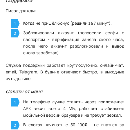
Поддержка
Писал дважды:
Когда не пришёл бонус (решили за 7 минут).
Заблокировали аккаунт (попросили селфи с
паспортом - верификация заняла около часа,
после чего аккаунт разблокировали и вывод
снова заработал).
Служба поддержки работает круглосуточно: онлайн-чат,
email, Telegram. В будние отвечают быстро, в выходные
чуть дольше.
Советы от меня
На телефоне лучше ставить через приложение:
APK весит всего 4 МБ, работает стабильнее
мобильной версии браузера и не требует зеркал.
В слотах начинать с 50–100₽ - не гнаться за