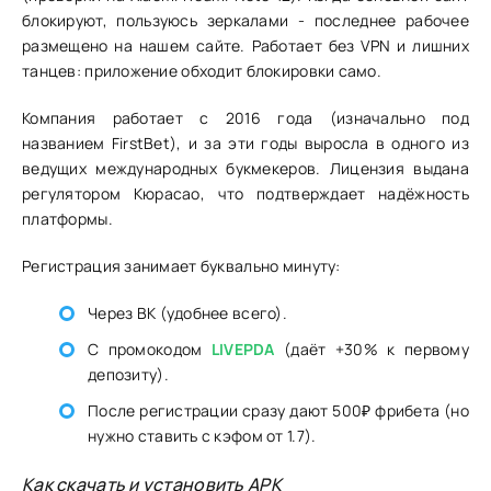
блокируют, пользуюсь зеркалами - последнее рабочее
размещено на нашем сайте. Работает без VPN и лишних
танцев: приложение обходит блокировки само.
Компания работает с 2016 года (изначально под
названием FirstBet), и за эти годы выросла в одного из
ведущих международных букмекеров. Лицензия выдана
регулятором Кюрасао, что подтверждает надёжность
платформы.
Регистрация занимает буквально минуту:
Через ВК (удобнее всего).
С промокодом
LIVEPDA
(даёт +30% к первому
депозиту).
После регистрации сразу дают 500₽ фрибета (но
нужно ставить с кэфом от 1.7).
Как скачать и установить APK