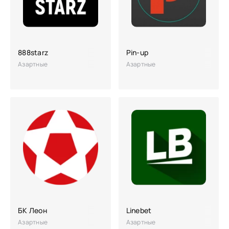
888starz
Pin-up
Азартные
Азартные
БК Леон
Linebet
Азартные
Азартные