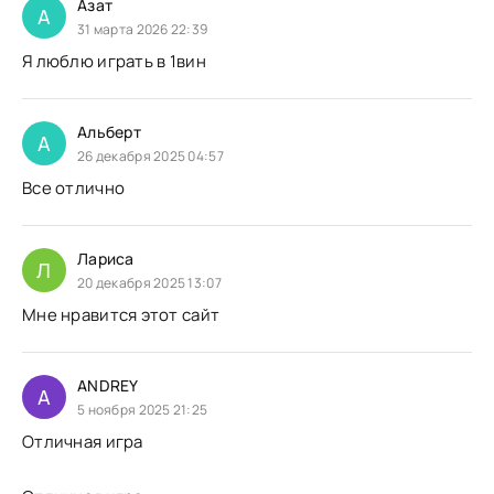
Азат
А
31 марта 2026 22:39
Я люблю играть в 1вин
Альберт
А
26 декабря 2025 04:57
Все отлично
Лариса
Л
20 декабря 2025 13:07
Мне нравится этот сайт
ANDREY
A
5 ноября 2025 21:25
Отличная игра