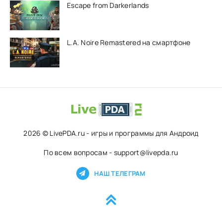
Escape from Darkerlands
L.A. Noire Remastered на смартфоне
2026 © LivePDA.ru - игры и программы для Андроид
По всем вопросам - support@livepda.ru
НАШ ТЕЛЕГРАМ