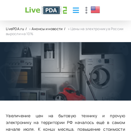
LivePDA.ru
»
Анонсы и новости
» Цены на электронику в России
выросли на 10%
Цены на электронику в России выросли
на 10%
07.08.23
12
0
Увеличение цен на бытовую технику и прочую
электронику на территории РФ началось ещё в самом
начале июля. К концу месяца, повышение стоимости