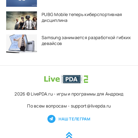
PUBG Mobile теперь киберспортивная
дисциплина
Samsung занимается разработкой гибких
девайсов
2026 © LivePDA.ru - игры и программы для Андроид
По всем вопросам - support@livepda.ru
НАШ ТЕЛЕГРАМ