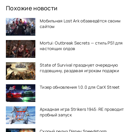
Похожие новости
Мобильная Lost Ark обзаведётся своим
сайтом
Mortui: Outbreak Secrets — стиль PS1 для
настоящих олдов
State of Survival празднует очередную
годовщину, раздавая игрокам подарки
Тизер обновления 1.0.0 для CarX Street
Аркадная игра Strikers 1945: RE проводит
пробный запуск
Скорый релиз Disney Speedstorm