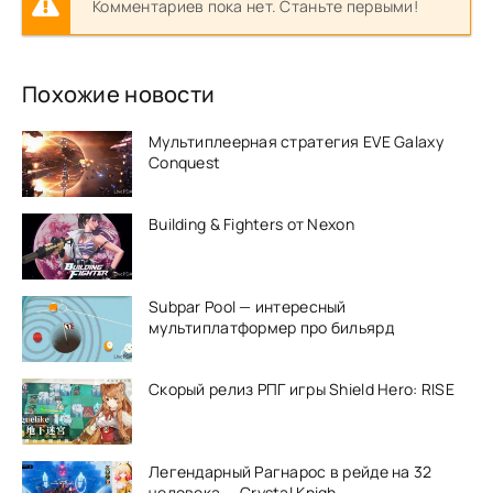
Комментариев пока нет. Станьте первыми!
Похожие новости
Мультиплеерная стратегия EVE Galaxy
Conquest
Building & Fighters от Nexon
Subpar Pool — интересный
мультиплатформер про бильярд
Скорый релиз РПГ игры Shield Hero: RISE
Легендарный Рагнарос в рейде на 32
человека — Crystal Knigh