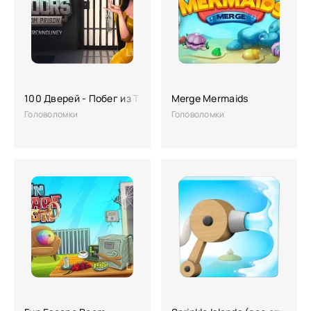
100 Дверей - Побег из Тюрьмы (взлом, много денег)
Merge Mermaids
Головоломки
Головоломки