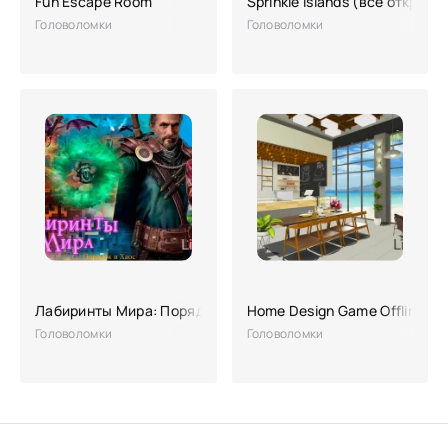
Fun Escape Room
Sprinkle Islands (все открыто
Головоломки
Головоломки
Лабиринты Мира: Порядок и Хаос
Home Design Game Offline
Головоломки
Головоломки