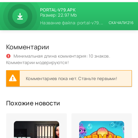
PORTAL-V79.APK
Размер: 22.97 Mb
Название файла: portal-v79.apk
СКАЧАЛИ 216
Комментарии
Минимальная длина комментария: 10 знаков.
Комментарии модерируются!
Комментариев пока нет. Станьте первыми!
Похожие новости