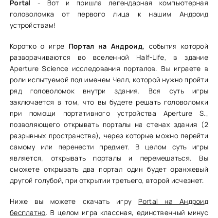
Portal
- Вот и пришла легендарная компьютерная
головоломка от первого лица к нашим Андроид
устройствам!
Коротко о игре
Портал на Андроид
, события которой
разворачиваются во вселенной Half-Life, в здание
Aperture Science исследования порталов. Вы играете в
роли испытуемой под именем Челл, которой нужно пройти
ряд головоломок внутри здания. Вся суть игры
заключается в том, что вы будете решать головоломки
при помощи портативного устройства Aperture S.,
позволяющего открывать порталы на стенах здания (2
разрывных пространства), через которые можно перейти
самому или перенести предмет. В целом суть игры
является, открывать порталы и перемешаться. Вы
сможете открывать два портал один будет оранжевый
другой голубой, при открытии третьего, второй исчезнет.
Ниже вы можете скачать игру
Portal на Андроид
бесплатно
. В целом игра классная, единственный минус