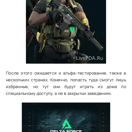
После этого ожидается и альфа-тестирование, также в
нескольких странах. Конечно, попасть туда смогут лишь
избранные, но тут они будут играть из дома по
специальному доступу, а не в закрытых заведениях.