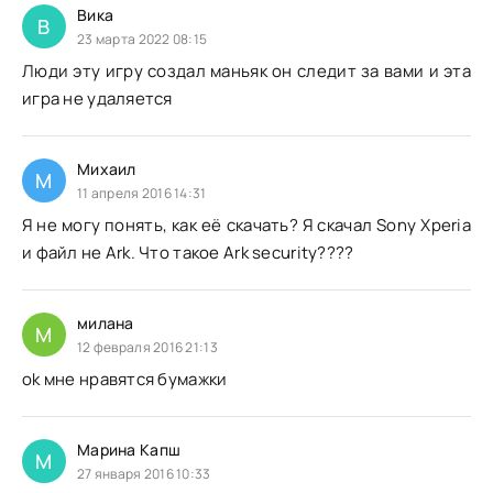
Вика
В
23 марта 2022 08:15
Люди эту игру создал маньяк он следит за вами и эта
игра не удаляется
Михаил
М
11 апреля 2016 14:31
Я не могу понять, как её скачать? Я скачал Sony Xperia
и файл не Ark. Что такое Ark security????
милана
М
12 февраля 2016 21:13
ok мне нравятся бумажки
Марина Капш
М
27 января 2016 10:33