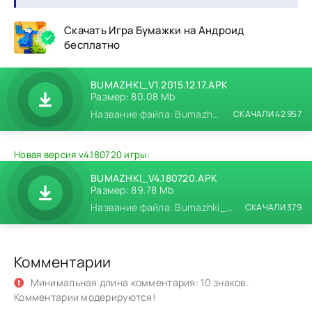
Скачать Игра Бумажки на Андроид
бесплатно
BUMAZHKI_V1.2015.12.17.APK
Размер: 80.08 Mb
Название файла: Bumazhki_v1.2015.12.17.apk
СКАЧАЛИ 42 957
Новая версия v4.180720 игры:
BUMAZHKI_V4.180720.APK
Размер: 89.78 Mb
Название файла: Bumazhki_v4.180720.apk
СКАЧАЛИ 379
Комментарии
Минимальная длина комментария: 10 знаков.
Комментарии модерируются!