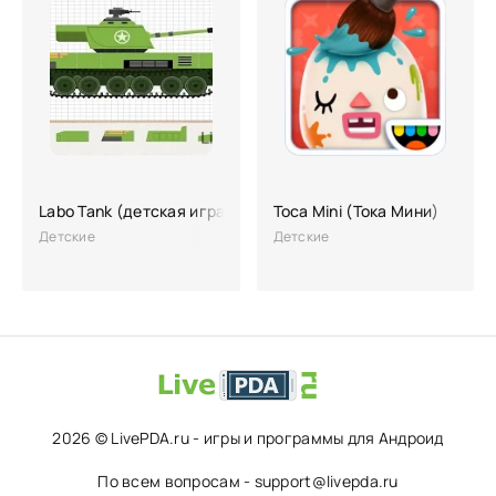
Labo Tank (детская игра)
Toca Mini (Тока Мини)
Детские
Детские
2026 © LivePDA.ru - игры и программы для Андроид
По всем вопросам - support@livepda.ru