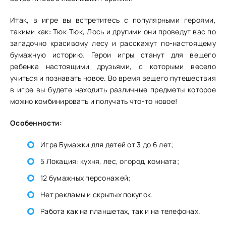
Итак, в игре вы встретитесь с популярными героями,
такими как: Тюк-Тюк, Лось и другими они проведут вас по
загадочно красивому лесу и расскажут по-настоящему
бумажную историю. Герои игры станут для вещего
ребенка настоящими друзьями, с которыми весело
учиться и познавать новое. Во время вещего путешествия
в игре вы будете находить различные предметы которое
можно комбинировать и получать что-то новое!
Особенности:
Игра Бумажки для детей от 3 до 6 лет;
5 Локация: кухня, лес, огород, комната;
12 бумажных персонажей;
Нет рекламы и скрытых покупок.
Работа как на планшетах, так и на телефонах.