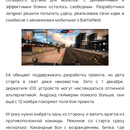
эффектными боями осталось свободным. Разработчики
Jangwar решили попытать удачу, реализовав свои идеи в
симбиозе с механиками мобильного Battlefield.
ЕА обещает поддерживать разработку проекта, но дата
старта в свет даже неизвестна. Зато с 1 декабря,
держатили iOS устройств могут наслаждаться отличной
альтернативой. Андроид геймерам повезло больше, они
ещё с 12 ноября покоряют поля боя проекта.
Игроку нужно выбрать одну из сторону, и валить врагов из
противоположной команды. Режимов со старта сразу
несколько. Командные бои с возраждением, битва, где