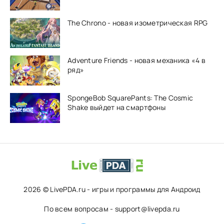
The Chrono - новая изометрическая RPG
Adventure Friends - новая механика «4 в
ряд»
SpongeBob SquarePants: The Cosmic
Shake выйдет на смартфоны
2026 © LivePDA.ru - игры и программы для Андроид
По всем вопросам - support@livepda.ru