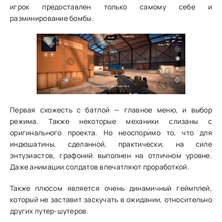
игрок предоставлен только самому себе и
разминирование бомбы.
Первая схожесть с батлой — главное меню, и выбор
режима. Также некоторые механики слизаны с
оригинального проекта. Но неоспоримо то, что для
индюшатины, сделанной, практически, на силе
энтузиастов, графоний выполнен на отличном уровне.
Даже анимации солдатов впечатляют проработкой.
Также плюсом является очень динамичный геймплей,
который не заставит заскучать в ожидании, относительно
других лутер-шутеров.