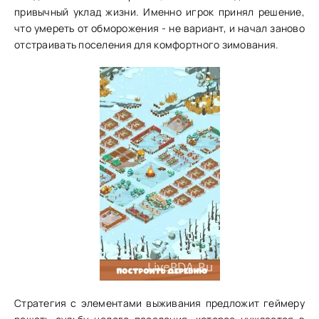
привычный уклад жизни. Именно игрок принял решение,
что умереть от обморожения - не вариант, и начал заново
отстраивать поселения для комфортного зимования.
Стратегия с элементами выживания предложит геймеру