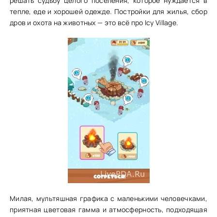
решать судьбу целого поселения, которое нуждается в
тепле, еде и хорошей одежде. Постройки для жилья, сбор
дров и охота на животных — это всё про Icy Village.
Милая, мультяшная графика с маленькими человечками,
приятная цветовая гамма и атмосферность, подходящая