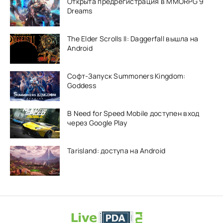
Открыта предрегистрация в MMORPG 9
Dreams
The Elder Scrolls II: Daggerfall вышла на
Android
Софт-Запуск Summoners Kingdom:
Goddess
В Need for Speed Mobile доступен вход
через Google Play
Tarisland: доступа на Android