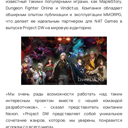
известный такими популярными играми, как MapleStory,
Dungeon Fighter Online и Vindictus. Компания обладает
обширным опытом публикации и эксплуатации MMORPG,
что делает ее идеальным партнером для NAT Games в
выпуске Project DW на мировую аудиторию.
«Мы очень рады возможности работать над таким
интересным проектом вместе с нашей командой
разработчиков», – сказал представитель компании
Nexon. «Project DW представляет собой уникальное
сочетание жанров, которое, мы уверены, понравится
игрокам со всего мира».