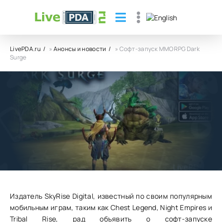
LivePDA.ru
»
Анонсы и новости
» Софт-запуск MMORPG Dark
Surge
Софт-запуск MMORPG Dark Surge
26.07.24
13
0
Издатель SkyRise Digital, известный по своим популярным
мобильным играм, таким как Chest Legend, Night Empires и
Tribal Rise, рад объявить о софт-запуске