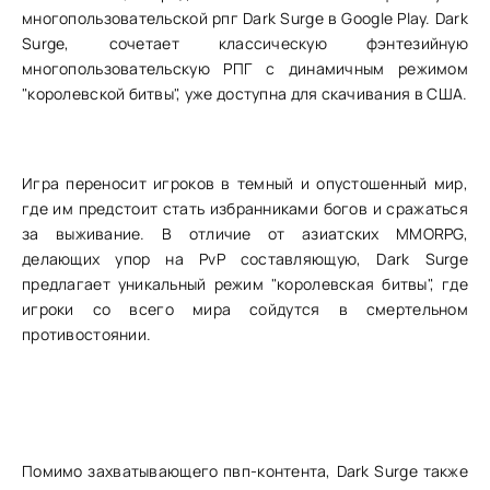
многопользовательской рпг Dark Surge в Google Play. Dark
Surge, сочетает классическую фэнтезийную
многопользовательскую РПГ с динамичным режимом
"королевской битвы", уже доступна для скачивания в США.
Игра переносит игроков в темный и опустошенный мир,
где им предстоит стать избранниками богов и сражаться
за выживание. В отличие от азиатских MMORPG,
делающих упор на PvP составляющую, Dark Surge
предлагает уникальный режим "королевская битвы", где
игроки со всего мира сойдутся в смертельном
противостоянии.
Помимо захватывающего пвп-контента, Dark Surge также