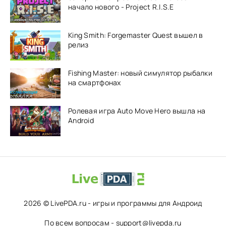
начало нового - Project R.I.S.E
King Smith: Forgemaster Quest вышел в
релиз
Fishing Master: новый симулятор рыбалки
на смартфонах
Ролевая игра Auto Move Hero вышла на
Android
2026 © LivePDA.ru - игры и программы для Андроид
По всем вопросам - support@livepda.ru