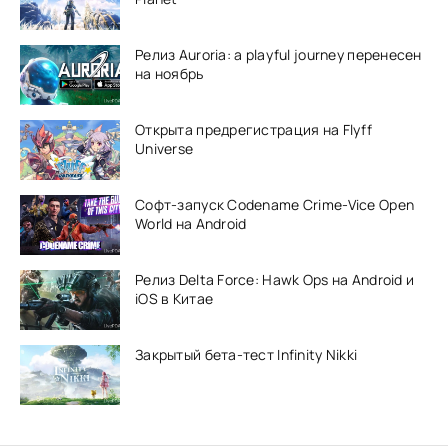
Релиз Auroria: a playful journey перенесен
на ноябрь
Открыта предрегистрация на Flyff
Universe
Софт-запуск Codename Crime-Vice Open
World на Android
Релиз Delta Force: Hawk Ops на Android и
iOS в Китае
Закрытый бета-тест Infinity Nikki