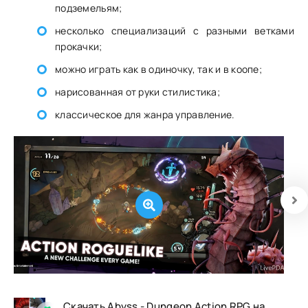
подземельям;
несколько специализаций с разными ветками
прокачки;
можно играть как в одиночку, так и в коопе;
нарисованная от руки стилистика;
классическое для жанра управление.
Скачать Abyss - Dungeon Action RPG на