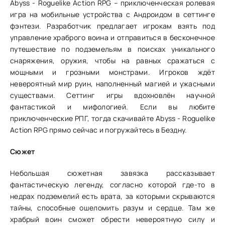
Abyss - Roguelike Action RPG – приключенческая ролевая
игра на мобильные устройства с Андроидом в сеттинге
фэнтези. Разработчик предлагает игрокам взять под
управление храброго воина и отправиться в бесконечное
путешествие по подземельям в поисках уникального
снаряжения, оружия, чтобы на равных сражаться с
мощными и грозными монстрами. Игроков ждёт
невероятный мир руин, наполненный магией и ужасными
существами. Сеттинг игры вдохновлён научной
фантастикой и мифологией. Если вы любите
приключенческие РПГ, тогда скачивайте Abyss - Roguelike
Action RPG прямо сейчас и погружайтесь в Бездну.
Сюжет
Небольшая сюжетная завязка рассказывает
фантастическую легенду, согласно которой где-то в
недрах подземелий есть врата, за которыми скрываются
тайны, способные ошеломить разум и сердце. Там же
храбрый воин сможет обрести невероятную силу и