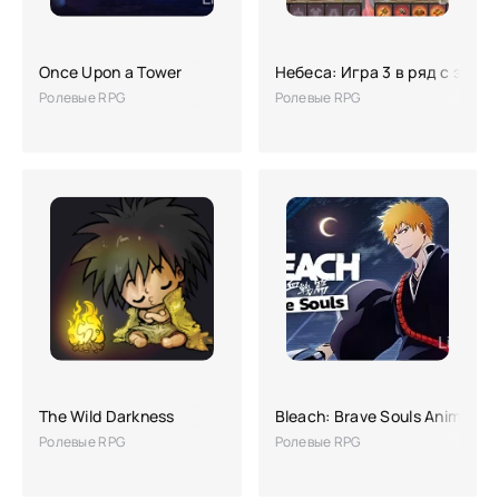
Once Upon a Tower
Небеса: Игра 3 в ряд с эле
Ролевые RPG
Ролевые RPG
The Wild Darkness
Bleach: Brave Souls Anime G
Ролевые RPG
Ролевые RPG