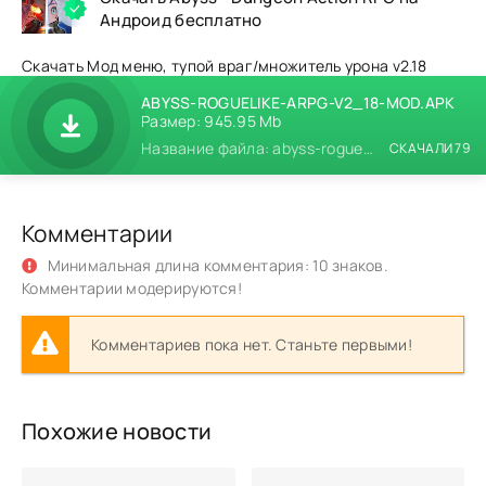
Андроид бесплатно
Скачать Мод меню, тупой враг/множитель урона v2.18
ABYSS-ROGUELIKE-ARPG-V2_18-MOD.APK
Размер: 945.95 Mb
Название файла: abyss-roguelike-arpg-v2_18-mod.apk
СКАЧАЛИ 79
Комментарии
Минимальная длина комментария: 10 знаков.
Комментарии модерируются!
Комментариев пока нет. Станьте первыми!
Похожие новости