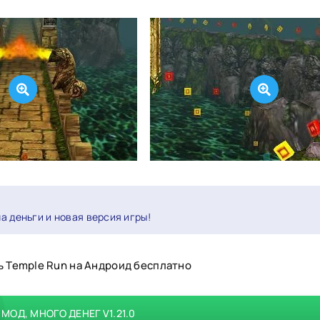
на деньги и новая версия игры!
ь Temple Run на Андроид бесплатно
МОД, МНОГО ДЕНЕГ V1.21.0