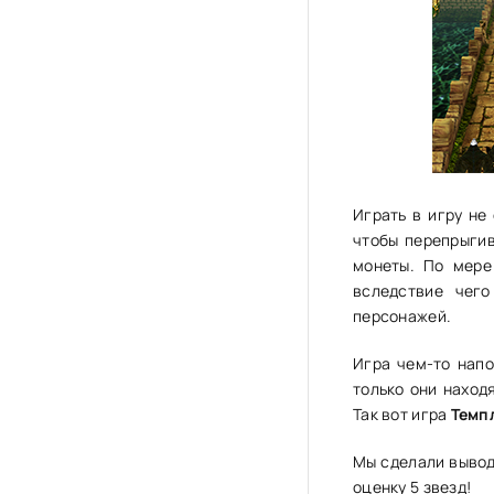
Играть в игру не
чтобы перепрыгив
монеты. По мере
вследствие чег
персонажей.
Игра чем-то напо
только они наход
Так вот игра
Темп
Мы сделали вывод
оценку 5 звезд!