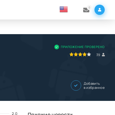
0
ПРИЛОЖЕНИЕ ПРОВЕРЕНО
80
1
2
3
4
5
39
Добавить
в избранное
2.0
Похожие новости