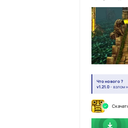
Что нового ?
v1.21.0
- взлом 
Скачат