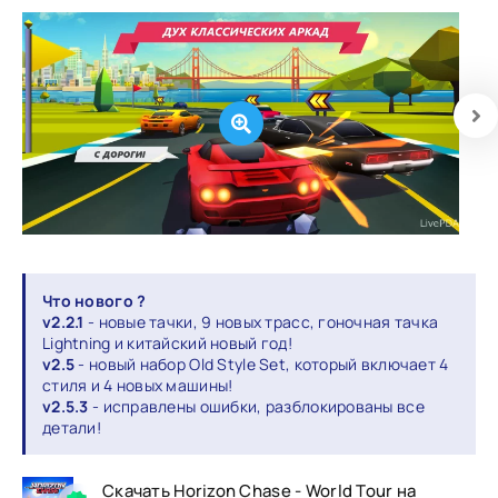
Что нового ?
v2.2.1
- новые тачки, 9 новых трасс, гоночная тачка
Lightning и китайский новый год!
v2.5
- новый набор Old Style Set, который включает 4
стиля и 4 новых машины!
v2.5.3
- исправлены ошибки, разблокированы все
детали!
Скачать Horizon Chase - World Tour на