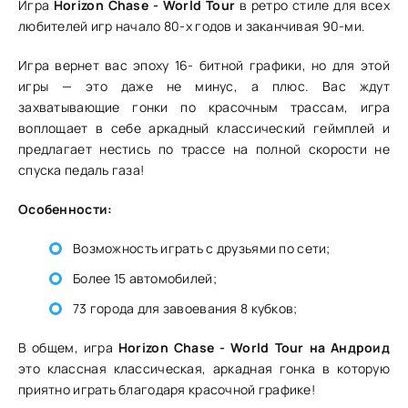
Игра
Horizon Chase - World Tour
в ретро стиле для всех
любителей игр начало 80-х годов и заканчивая 90-ми.
Игра вернет вас эпоху 16- битной графики, но для этой
игры — это даже не минус, а плюс. Вас ждут
захватывающие гонки по красочным трассам, игра
воплощает в себе аркадный классический геймплей и
предлагает нестись по трассе на полной скорости не
спуска педаль газа!
Особенности:
Возможность играть с друзьями по сети;
Более 15 автомобилей;
73 города для завоевания 8 кубков;
В общем, игра
Horizon Chase - World Tour на Андроид
это классная классическая, аркадная гонка в которую
приятно играть благодаря красочной графике!