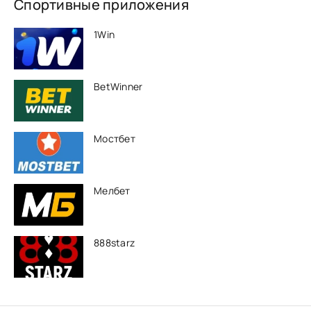
Спортивные приложения
1Win
BetWinner
Мостбет
Мелбет
888starz