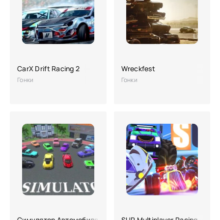
CarX Drift Racing 2
Wreckfest
Гонки
Гонки
Симулятор Автомобиля 2
SUP Multiplayer Racing