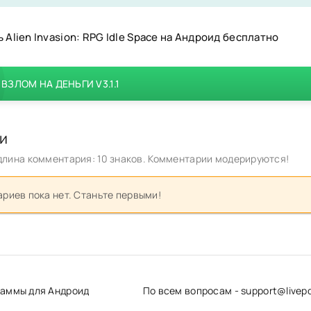
 Alien Invasion: RPG Idle Space на Андроид бесплатно
ВЗЛОМ НА ДЕНЬГИ V3.1.1
и
лина комментария: 10 знаков. Комментарии модерируются!
риев пока нет. Станьте первыми!
граммы для Андроид
По всем вопросам - support@livepd