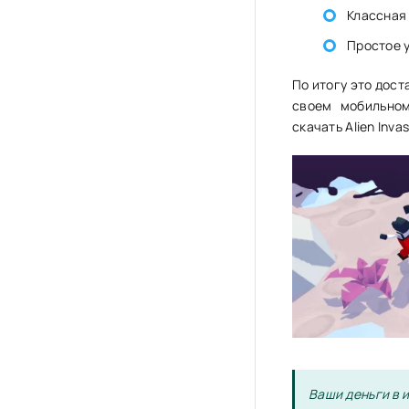
Классная
Простое 
По итогу это дост
своем мобильном
скачать Alien Inva
Ваши деньги в и