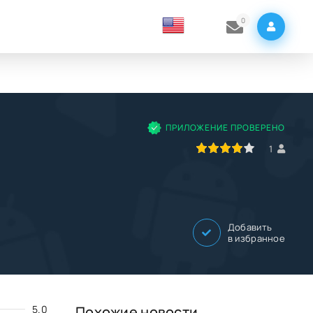
0
e
ПРИЛОЖЕНИЕ ПРОВЕРЕНО
80
1
2
3
4
5
1
Добавить
в избранное
5.0
Похожие новости