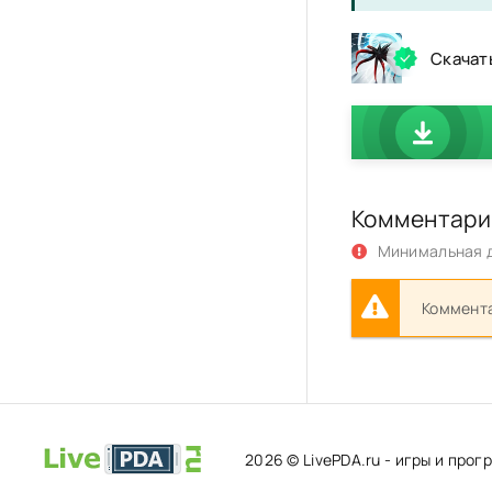
Скачать
Комментари
Минимальная д
Коммента
2026 © LivePDA.ru - игры и про