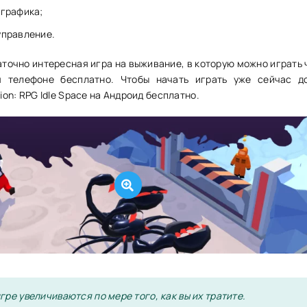
 графика;
управление.
аточно интересная игра на выживание, в которую можно играть
 телефоне бесплатно. Чтобы начать играть уже сейчас д
sion: RPG Idle Space на Андроид бесплатно.
гре увеличиваются по мере того, как вы их тратите.