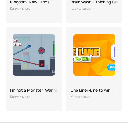
Kingdom: New Lands
Brain Wash - Thinking Game
Казуальные
Казуальные
I'm not a Monster: Wanna Live
One Liner-Line to win
Казуальные
Казуальные