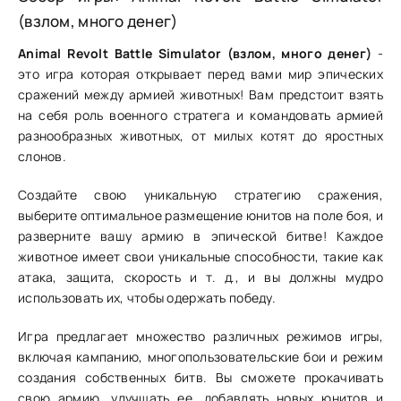
(взлом, много денег)
Animal Revolt Battle Simulator (взлом, много денег)
-
это игра которая открывает перед вами мир эпических
сражений между армией животных! Вам предстоит взять
на себя роль военного стратега и командовать армией
разнообразных животных, от милых котят до яростных
слонов.
Создайте свою уникальную стратегию сражения,
выберите оптимальное размещение юнитов на поле боя, и
разверните вашу армию в эпической битве! Каждое
животное имеет свои уникальные способности, такие как
атака, защита, скорость и т. д., и вы должны мудро
использовать их, чтобы одержать победу.
Игра предлагает множество различных режимов игры,
включая кампанию, многопользовательские бои и режим
создания собственных битв. Вы сможете прокачивать
свою армию, улучшать ее, добавлять новых юнитов и