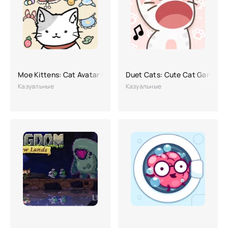
Moe Kittens: Cat Avatar Maker
Duet Cats: Cute Cat Game
Казуальные
Казуальные