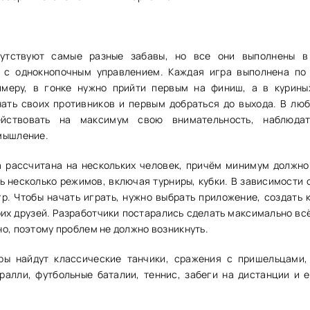
с
сутствуют самые разные забавы, но все они выполнены в
д с однокнопочным управлением. Каждая игра выполнена по
имеру, в гонке нужно прийти первым на финиш, а в курины
ать своих противников и первым добраться до выхода. В люб
ействовать на максимум свою внимательность, наблюдате
мышление.
 рассчитана на нескольких человек, причём минимум должно 
ть несколько режимов, включая турниры, кубки. В зависимости 
р. Чтобы начать играть, нужно выбрать приложение, создать к
оих друзей. Разработчики постарались сделать максимально всё
о, поэтому проблем не должно возникнуть.
ры найдут классические танчики, сражения с пришельцами,
ралли, футбольные баталии, теннис, забеги на дистанции и 
.