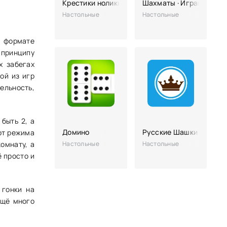
Крестики нолики на двоих
Шахматы · Играйте и уч
Настольные
Настольные
 формате
 принципу
х забегах
ой из игр
льность,
быть 2, а
Домино
Русские Шашки
от режима
Настольные
Настольные
омнату, а
 просто и
 гонки на
ещё много