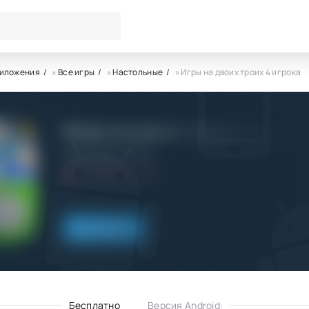
риложения
»
Все игры
»
Настольные
» Игры на двоих троих 4 игрока
Игры на двоих троих 4 игрок
Better World Games
4.4
31.05.2023
Скачать
Бесплатно
Версия Android: