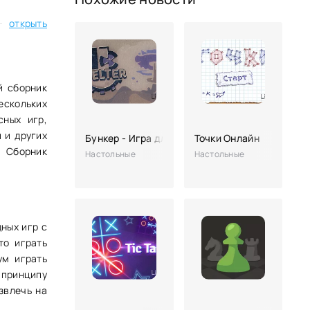
открыть
й сборник
ескольких
сных игр,
 и других
Бункер - Игра для компании
Точки Онлайн
 Сборник
Настольные
Настольные
дных игр с
то играть
ум играть
 принципу
звлечь на