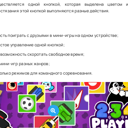
ществляется одной кнопкой, которая выделена цветом и
остязания этой кнопкой выполняются разные действия.
ть поиграть с друзьями в мини-игры на одном устройстве;
стое управление одной кнопкой;
 возможность скоротать свободное время;
 мини-игр разных жанров;
колько режимов для командного соревнования.