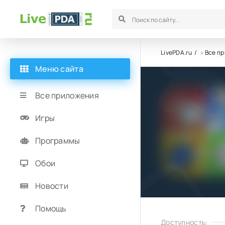
LivePDA.ru
»
Все п
Меню сайта
Все приложения
Игры
Программы
Обои
Новости
Помощь
Доступность: