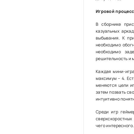
Игровой процес
В сборнике при
казуальных арка
выбывания. К пр
необходимо обогн
необходимо зад
решительность и 
Каждая мини-игра
максимум – 4. Ес
меняются цели иг
затем позвать св
интуитивно понятн
Среди игр гейме
сверхскоростных 
чего интересного