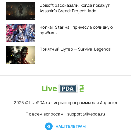
Ubisoft рассказали, когда покажут
Assasin’s Creed: Project Jade
Honkai: Star Rail принесла солидную
прибыль
Приятный шутер — Survival Legends
2026 © LivePDA.ru - игры и программы для Андроид
По всем вопросам - support@livepda.ru
НАШ ТЕЛЕГРАМ