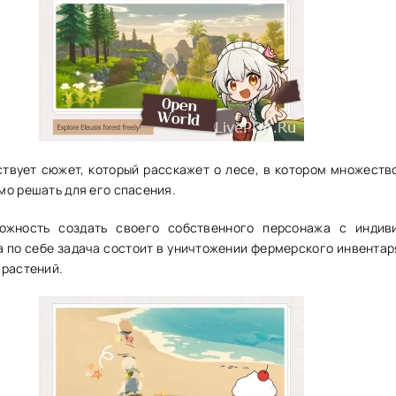
ствует сюжет, который расскажет о лесе, в котором множество
мо решать для его спасения.
ожность создать своего собственного персонажа с индив
 по себе задача состоит в уничтожении фермерского инвентаря
 растений.