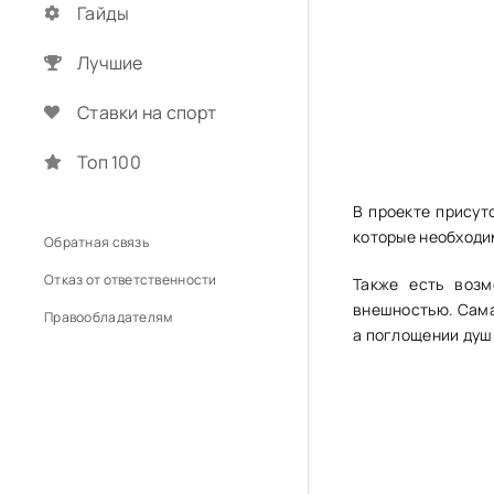
Гайды
Лучшие
Ставки на спорт
Топ 100
В проекте присут
которые необходи
Обратная связь
Отказ от ответственности
Также есть возм
внешностью. Сама
Правообладателям
а поглощении душ