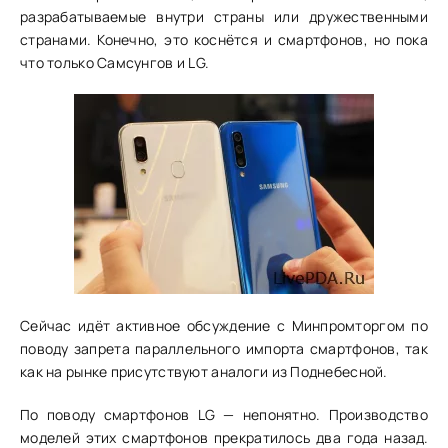
разрабатываемые внутри страны или дружественными
странами. Конечно, это коснётся и смартфонов, но пока
что только Самсунгов и LG.
Сейчас идёт активное обсуждение с Минпромторгом по
поводу запрета параллельного импорта смартфонов, так
как на рынке присутствуют аналоги из Поднебесной.
По поводу смартфонов LG — непонятно. Производство
моделей этих смартфонов прекратилось два года назад.