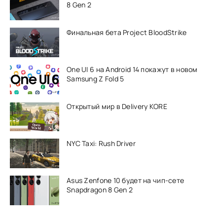
8 Gen 2
Финальная бета Project BloodStrike
One UI 6 на Android 14 покажут в новом
Samsung Z Fold 5
Открытый мир в Delivery KORE
NYC Taxi: Rush Driver
Asus Zenfone 10 будет на чип-сете
Snapdragon 8 Gen 2