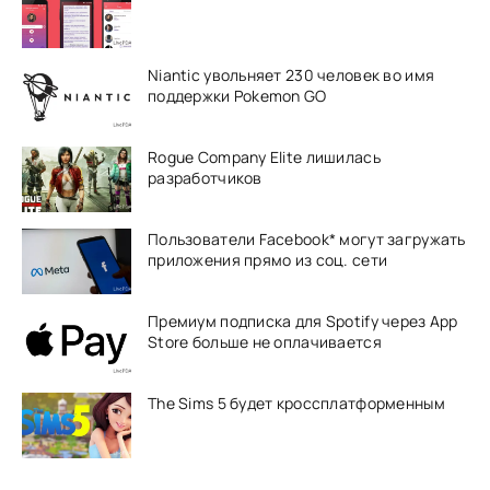
Niantic увольняет 230 человек во имя
поддержки Pokemon GO
Rogue Company Elite лишилась
разработчиков
Пользователи Facebook* могут загружать
приложения прямо из соц. сети
Премиум подписка для Spotify через App
Store больше не оплачивается
The Sims 5 будет кроссплатформенным