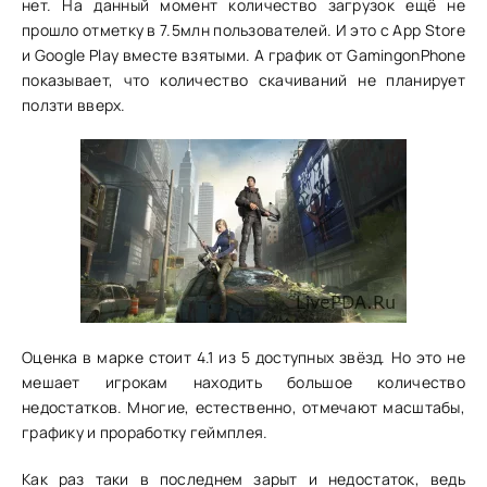
нет. На данный момент количество загрузок ещё не
прошло отметку в 7.5млн пользователей. И это с App Store
и Google Play вместе взятыми. А график от GamingonPhone
показывает, что количество скачиваний не планирует
ползти вверх.
Оценка в марке стоит 4.1 из 5 доступных звёзд. Но это не
мешает игрокам находить большое количество
недостатков. Многие, естественно, отмечают масштабы,
графику и проработку геймплея.
Как раз таки в последнем зарыт и недостаток, ведь