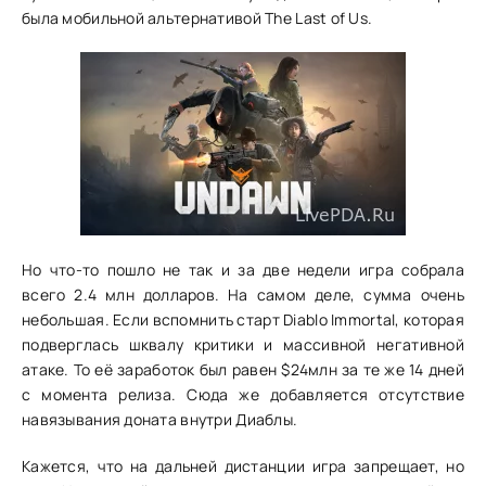
была мобильной альтернативой The Last of Us.
Но что-то пошло не так и за две недели игра собрала
всего 2.4 млн долларов. На самом деле, сумма очень
небольшая. Если вспомнить старт Diablo Immortal, которая
подверглась шквалу критики и массивной негативной
атаке. То её заработок был равен $24млн за те же 14 дней
с момента релиза. Сюда же добавляется отсутствие
навязывания доната внутри Диаблы.
Кажется, что на дальней дистанции игра запрещает, но