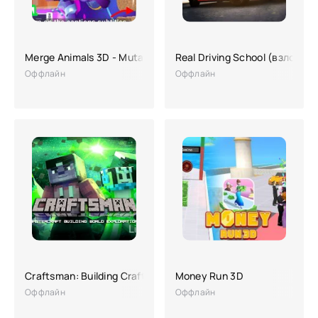
Merge Animals 3D - Mutant race
Real Driving School (взлом, 
Оффлайн
Оффлайн
Craftsman: Building Craft
Money Run 3D
Оффлайн
Оффлайн