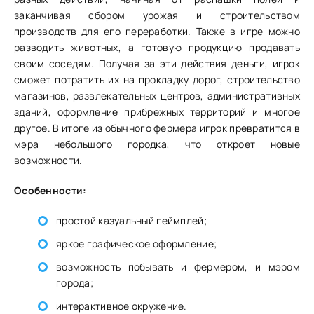
заканчивая сбором урожая и строительством
производств для его переработки. Также в игре можно
разводить животных, а готовую продукцию продавать
своим соседям. Получая за эти действия деньги, игрок
сможет потратить их на прокладку дорог, строительство
магазинов, развлекательных центров, административных
зданий, оформление прибрежных территорий и многое
другое. В итоге из обычного фермера игрок превратится в
мэра небольшого городка, что откроет новые
возможности.
Особенности:
простой казуальный геймплей;
яркое графическое оформление;
возможность побывать и фермером, и мэром
города;
интерактивное окружение.