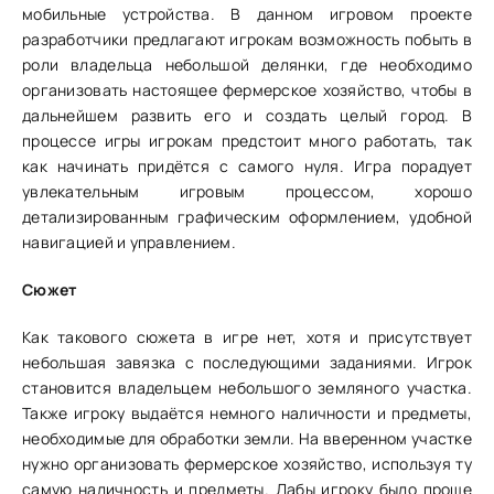
мобильные устройства. В данном игровом проекте
разработчики предлагают игрокам возможность побыть в
роли владельца небольшой делянки, где необходимо
организовать настоящее фермерское хозяйство, чтобы в
дальнейшем развить его и создать целый город. В
процессе игры игрокам предстоит много работать, так
как начинать придётся с самого нуля. Игра порадует
увлекательным игровым процессом, хорошо
детализированным графическим оформлением, удобной
навигацией и управлением.
Сюжет
Как такового сюжета в игре нет, хотя и присутствует
небольшая завязка с последующими заданиями. Игрок
становится владельцем небольшого земляного участка.
Также игроку выдаётся немного наличности и предметы,
необходимые для обработки земли. На вверенном участке
нужно организовать фермерское хозяйство, используя ту
самую наличность и предметы. Дабы игроку было проще