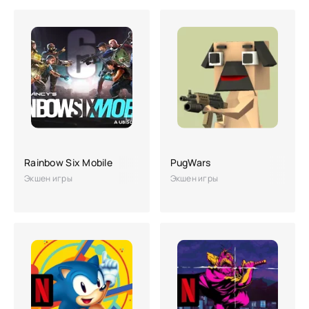
Rainbow Six Mobile
PugWars
Экшен игры
Экшен игры