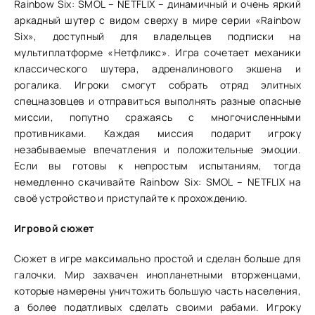
Rainbow Six: SMOL – NETFLIX – динамичный и очень яркий
аркадный шутер с видом сверху в мире серии «Rainbow
Six», доступный для владельцев подписки на
мультиплатформе «Нетфликс». Игра сочетает механики
классического шутера, адреналинового экшена и
рогалика. Игроки смогут собрать отряд элитных
спецназовцев и отправиться выполнять разные опасные
миссии, попутно сражаясь с многочисленными
противниками. Каждая миссия подарит игроку
незабываемые впечатления и положительные эмоции.
Если вы готовы к непростым испытаниям, тогда
немедленно скачивайте Rainbow Six: SMOL – NETFLIX на
своё устройство и приступайте к прохождению.
Игровой сюжет
Сюжет в игре максимально простой и сделан больше для
галочки. Мир захвачен инопланетными вторженцами,
которые намерены уничтожить большую часть населения,
а более податливых сделать своими рабами. Игроку