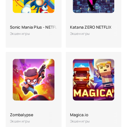
Sonic Mania Plus - NETFLIX
Katana ZERO NETFLIX
Экшен игры
Экшен игры
Zombalypse
Magica.io
Экшен игры
Экшен игры