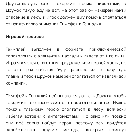
Друзья-шалуны хотят накормить пёсика пирожками, а
Дружок такую еду не ест. На этот раз он намерен найти
спасение в лесу, и игрок должен ему помочь спрятаться
от навязчивого внимания Тимофея и Геннадия.
Игровой процесс
Геймплей выполнен в формате приключенческой
головоломки с элементами аркады и квеста от 1-го лица.
Игра является сюжетным продолжением первой части, но
на этот раз события будут развиваться в лесу, где
главный герой Дружок намерен спрятаться от навязчивой
компании.
Тимофей и Геннадий всё пытаются догнать Дружка, чтобы
накормить его пирожками, а тот всё отнекивается. Нужно
помочь главному герою спрятаться в лесу, всячески
избегая встречи с антагонистами. Но рано или поздно
они всё равно найдут героя, поэтому вам придётся
задействовать другие методы, которые помогут