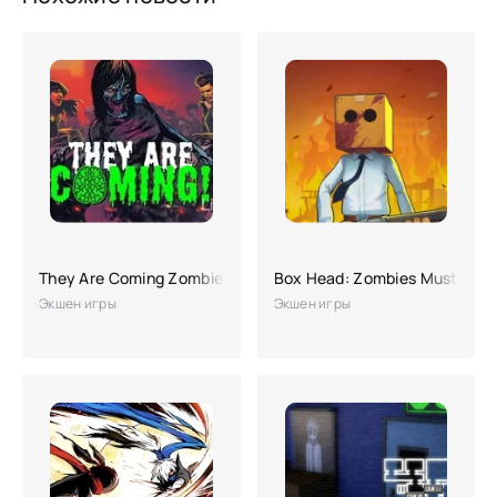
They Are Coming Zombie Defense
Box Head: Zombies Must Die!
Экшен игры
Экшен игры