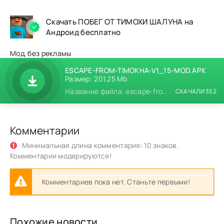
Скачать ПОБЕГ ОТ ТИМОХИ ШАЛУНА на
Андроид бесплатно
Мод, без рекламы
ESCAPE-FROM-TIMOKHA-V1_15-MOD.APK
Размер: 201.25 Mb
Название файла: escape-from-timokha-v1_15-mod.apk
СКАЧАЛИ 352
Комментарии
Минимальная длина комментария: 10 знаков.
Комментарии модерируются!
Комментариев пока нет. Станьте первыми!
Похожие новости