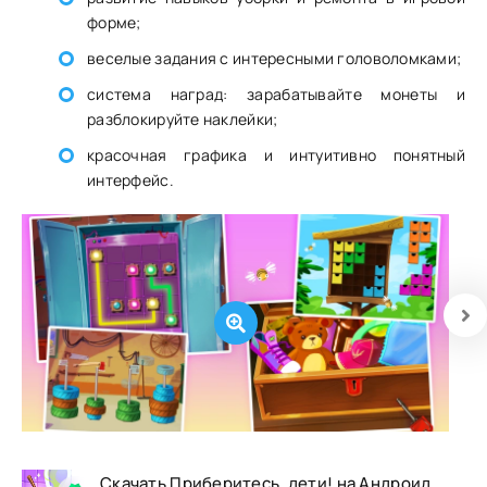
форме;
веселые задания с интересными головоломками;
система наград: зарабатывайте монеты и
разблокируйте наклейки;
красочная графика и интуитивно понятный
интерфейс.
Скачать Приберитесь, дети! на Андроид