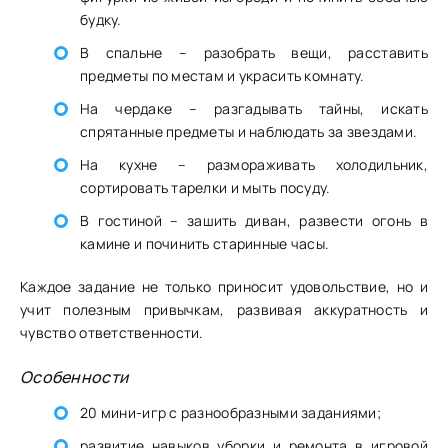
будку.
В спальне – разобрать вещи, расставить
предметы по местам и украсить комнату.
На чердаке – разгадывать тайны, искать
спрятанные предметы и наблюдать за звездами.
На кухне – размораживать холодильник,
сортировать тарелки и мыть посуду.
В гостиной – зашить диван, развести огонь в
камине и починить старинные часы.
Каждое задание не только приносит удовольствие, но и
учит полезным привычкам, развивая аккуратность и
чувство ответственности.
Особенности
20 мини-игр с разнообразными заданиями;
развитие навыков уборки и ремонта в игровой