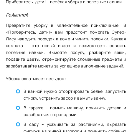
Приберитесь, дети! – весёлая уборка и полезные навыки
Геймплей
Превратите уборку в увлекательное приключение! В
«Приберитесь, дети!» вам предстоит помогать Супер-
Лису наводить порядок в доме и чинить поломки. Каждая
комната – это новый вызов и возможность освоить
полезные навыки. Вымойте посуду, разберите вещи,
посадите цветы, отремонтируйте сломанные предметы и
зарабатывайте монеты за успешное выполнение заданий.
Уборка охватывает весь дом:
В ванной нужно отсортировать белье, запустить
стирку, устранить засор и вымыть ванну.
В гараже – помыть машину, починить детали и
разобраться с проводами.
В саду – ухаживать за растениями, вырезать
фигурки из живой изгороди и починить собачью