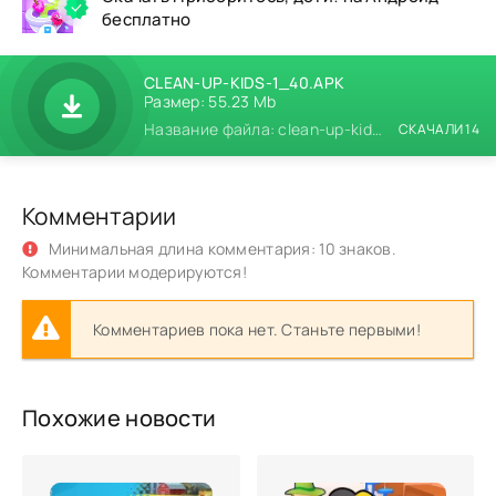
бесплатно
CLEAN-UP-KIDS-1_40.APK
Размер: 55.23 Mb
Название файла: clean-up-kids-1_40.apk
СКАЧАЛИ 14
Комментарии
Минимальная длина комментария: 10 знаков.
Комментарии модерируются!
Комментариев пока нет. Станьте первыми!
Похожие новости