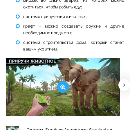
множество диких зверей, на которых можно
охотиться, чтобы добыть еду;
система приручения животных;
крафт – можно создавать оружие и другие
необходимые предметы;
система строительства дома, который станет
вашим укрытием.
Скачать Survivor Adventure: Survival на