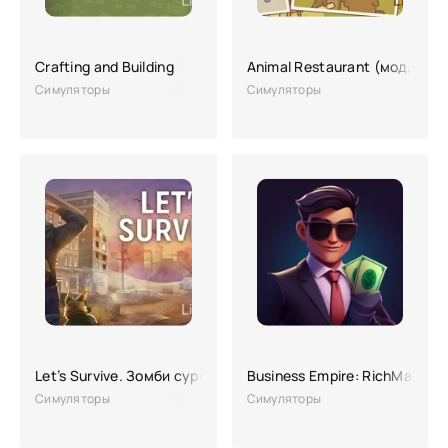
Crafting and Building
Animal Restaurant (мод, без
Симуляторы
Симуляторы
Let’s Survive. Зомби сурвайвал
Business Empire: RichMan
Симуляторы
Симуляторы