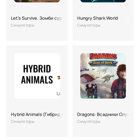
Let’s Survive. Зомби сурвайвал
Hungry Shark World
Симуляторы
Симуляторы
Hybrid Animals (Гибрид животные)
Dragons: Всадники Олуха
Симуляторы
Симуляторы