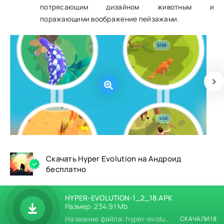
потрясающим дизайном животным и
поражающими воображение пейзажами.
Скачать Hyper Evolution на Андроид
бесплатно
HYPER-EVOLUTION-1_2_18.APK
Размер: 234.91 Mb
Название файла: hyper-evolution-1_2_18.apk
СКАЧАЛИ 18