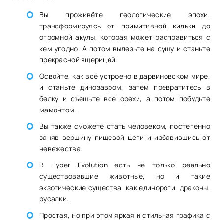
Вы проживёте геологические эпохи,
трансформируясь от примитивной кильки до
огромной акулы, которая может расправиться с
кем угодно. А потом вылезьте на сушу и станьте
прекрасной ящерицей.
Освойте, как всё устроено в дарвиновском мире,
и станьте динозавром, затем превратитесь в
белку и съешьте все орехи, а потом побудьте
мамонтом.
Вы также сможете стать человеком, постепенно
заняв вершину пищевой цепи и избавившись от
невежества.
В Hyper Evolution есть не только реально
существовавшие животные, но и такие
экзотические существа, как единороги, драконы,
русалки.
Простая, но при этом яркая и стильная графика с