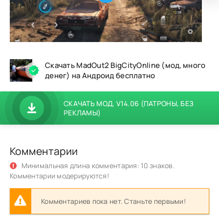
Скачать MadOut2 BigCityOnline (мод, много
денег) на Андроид бесплатно
СКАЧАТЬ МОД, V14.06 (ПАТРОНЫ, БЕЗ
РЕКЛАМЫ)
Комментарии
Минимальная длина комментария: 10 знаков.
Комментарии модерируются!
Комментариев пока нет. Станьте первыми!