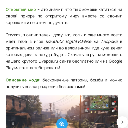
Открытый мир
– это значит, что ты сможешь кататься на
своей приоре по открытому миру вместе со своими
корешами и не о чем не думать.
Оружия, тюнинг тачек, девушки, копы и еще много всего
ждет тебе в игре
MadOut2 BigCityOnline на Андроид
в
оригинальном релизе или во взломанном, где куча денег
которых девать некуда будет. Скачать игру ты можешь с
нашего крутого Livepda.ru сайта бесплатно или из Google
Play магазина тебе решать!
Описание мода:
бесконечные патроны, бомбы и можно
получить вознаграждения без рекламы!