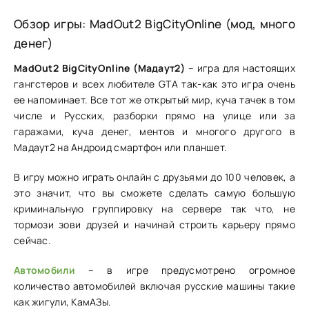
Обзор игры: MadOut2 BigCityOnline (мод, много
денег)
MadOut2 BigCityOnline (Мадаут2)
– игра для настоящих
гангстеров и всех любителе GTA так-как это игра очень
ее напоминает. Все тот же открытый мир, куча тачек в том
числе и Русских, разборки прямо на улице или за
гаражами, куча денег, ментов и многого другого в
Мадаут2 на Андроид смартфон или планшет.
В игру можно играть онлайн с друзьями до 100 человек, а
это значит, что вы сможете сделать самую большую
криминальную группировку на сервере так что, не
тормози зови друзей и начинай строить карьеру прямо
сейчас.
Автомобили
– в игре предусмотрено огромное
количество автомобилей включая русские машины такие
как жигули, КамАЗы.