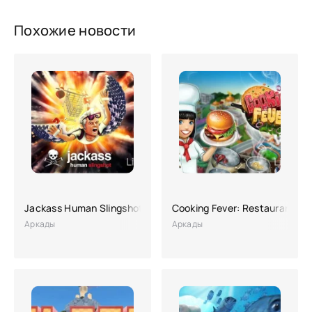
Похожие новости
Jackass Human Slingshot
Cooking Fever: Restaurant G
Аркады
Аркады