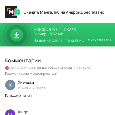
Скачать МангаЛиб на Андроид бесплатно
MANGALIB-V1_1_2.XAPK
Размер: 18.52 Mb
Название файла: mangalib-v1_1_2.xapk
СКАЧАЛИ 1 402
Комментарии
Минимальная длина комментария: 10 знаков.
Комментарии модерируются!
Хиенджи
Х
28 мая 2025 15:29
Классно читат !
Шидг
Ш