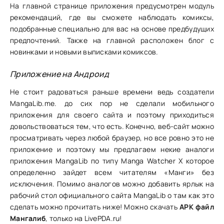
На главной странице приложения предусмотрен модуль
рекомендаций, где вы сможете наблюдать комиксы,
подобранные специально для вас на основе предбудущих
предпочтений. Также на главной расположен блог с
новинками и новыми выписками комиксов.
Приложение на Андроид
Не стоит радоваться раньше времени ведь создатели
MangaLib.me. до сих пор не сделали мобильного
приложения для своего сайта и поэтому приходиться
довольствоваться тем, что есть. Конечно, веб-сайт можно
просматривать через любой браузер, но все ровно это не
приложение и поэтому мы предлагаем некие аналоги
приложения MangaLib по типу Manga Watcher X которое
определенно зайдет всем читателям «Манги» без
исключения. Помимо аналогов можно добавить ярлык на
рабочий стол официального сайта MangaLib о там как это
сделать можно прочитать ниже! Можно скачать
APK файл
Мангалиб
, только на LivePDA.ru!