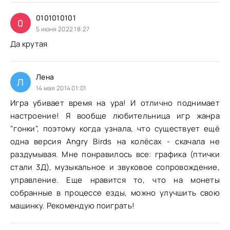
0101010101
0
5 июня 2022 18:27
Да крутая
Лена
Л
14 мая 2014 01:01
Игра убивает время на ура! И отлично поднимает
настроение! Я вообще любительница игр жанра
"гонки", поэтому когда узнала, что существует ещё
одна версия Angry Birds на колёсах - скачала не
раздумывая. Мне понравилось все: графика (птички
стали 3Д), музыкальное и звуковое сопровождение,
управление. Еще нравится то, что на монеты
собранные в процессе езды, можно улучшить свою
машинку. Рекомендую поиграть!