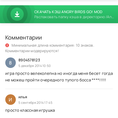
СКАЧАТЬ КЭШ ANGRY BIRDS GO! MOD
Распаковать папку кэша в директорию /Android/obb/
Комментарии
Минимальная длина комментария: 10 знаков.
Комментарии модерируются!
8904578123
8
5 декабря 2014 10:50
игра просто велеколепна но иногда меня бесет гогда
не можеш пройти очередного тупого босса ****!!!!!
илья
И
5 сентября 2014 17:45
просто классная игрушка