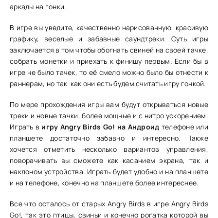
аркады на гонки.
В игре вы уведите, качественно нарисованную, красивую
графику, веселые и забавные саундтреки. Суть игры
заключается в том чтобы обогнать свиней на своей тачке,
собрать монетки и приехать к финишу первым. Если бы в
игре не было тачек, то её смело можно было бы отнести к
раннерам, но так-как они есть будем считать игру гонкой.
По мере прохождения игры вам будут открываться новые
треки и новые тачки, более мощные и с нитро ускорением.
Играть в
игру Angry Birds Go! на Андроид
телефоне или
планшете достаточно забавно и интересно. Также
хочется отметить несколько вариантов управления,
поворачивать вы сможете как касанием экрана, так и
наклоном устройства. Играть будет удобно и на планшете
и на телефоне, конечно на планшете более интереснее.
Все что осталось от старых Angry Birds в игре Angry Birds
Go!, так это птицы, свиньи и конечно рогатка которой вы