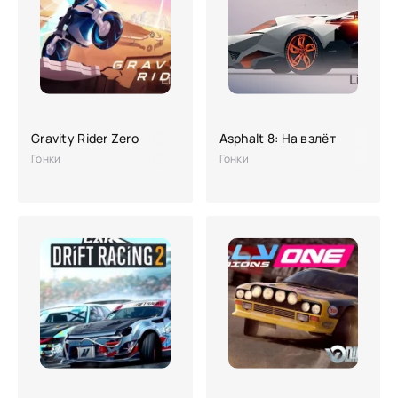
Gravity Rider Zero
Asphalt 8: На взлёт
Гонки
Гонки