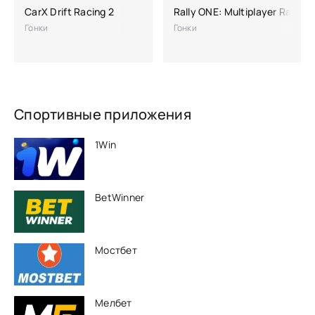
CarX Drift Racing 2
Rally ONE: Multiplayer Racing
Гонки
Гонки
Спортивные приложения
1Win
BetWinner
Мостбет
Мелбет