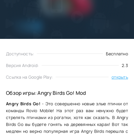
Добавить
Скачать
в избранное
Доступность:
Бесплатно
Версия Android:
2.3
Ссылка на Google Play:
открыть
Обзор игры: Angry Birds Go! Mod
Angry Birds Go!
- Это совершенно новые злые птички от
команды Rovio Mobile! На этот раз вам ненужно будет
стрелять птичками из рогатки, хотя как сказать. В Angry
Birds Go вы будете гонять на деревянных карах! Вот так
медлен но верно популярная игра Angry Birds перешла с