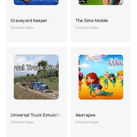
Graveyard Keeper
The Sims Mobile
Симуляторы
Симуляторы
Universal Truck Simulator
Аватария
Симуляторы
Симуляторы