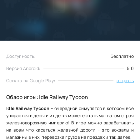
Добавить
Скачать
в избранное
Доступность:
Бесплатно
Версия Android:
5.0
Ссылка на Google Play:
открыть
Обзор игры: Idle Railway Tycoon
Idle Railway Tycoon
– очередной симулятор в котором все
упирается в деньги и где вы можете стать магнатом строя
железнодорожную империю! В игре можно зарабатывать
на всем что касаться железной дороги – это вокзалы и
магазины в них, перевозка грузов на поездах и так далее.