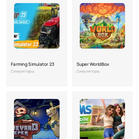
Farming Simulator 23
Super WorldBox
Симуляторы
Симуляторы