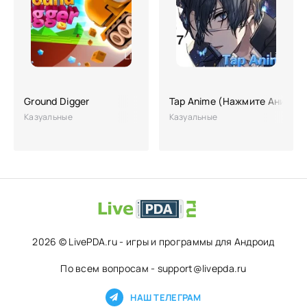
Ground Digger
Tap Anime (Нажмите Аниме, 
Казуальные
Казуальные
2026 © LivePDA.ru - игры и программы для Андроид
По всем вопросам - support@livepda.ru
НАШ ТЕЛЕГРАМ