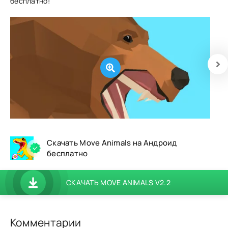
бесплатно!
Скачать Move Animals на Андроид
бесплатно
СКАЧАТЬ MOVE ANIMALS V2.2
Комментарии