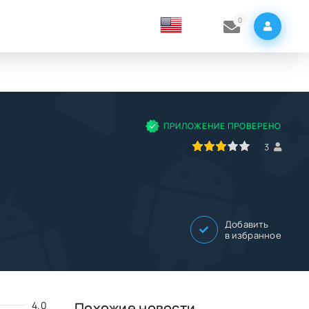
0
ПРИЛОЖЕНИЕ ПРОВЕРЕНО
60
1
2
3
4
5
3
Добавить
в избранное
4.0
Похожие новости