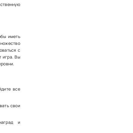
нственную
обы иметь
множество
оваться с
 игра. Вы
уровни.
йдите все
вать свои
наград и