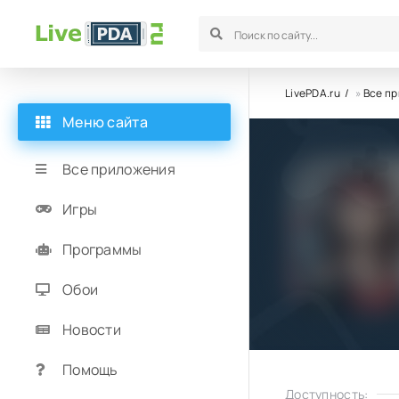
LivePDA.ru
»
Все п
Меню сайта
Все приложения
Игры
Программы
Обои
Новости
Помощь
Доступность: