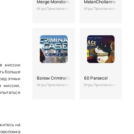
Merge Monsters
MelanCholianna
Игры Приключения
Игры Приключения
ые миссии
ть больше
Взлом Criminal Case: The Conspiracy
60 Parsecs!
ред этими
Игры Приключения
Игры Приключения
е миссии,
опытаться
житесь на
ловоломка