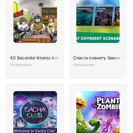
60 Seconds! Atomic Adventure
Спасти планету Земля ЭКО i
Казуальные
Казуальные