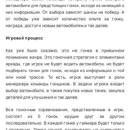
автомобили для предстоящих гонок, исходя из имеющей о
них информации. От выбора зависят шансы на победу. А
от победы уже зависит количество опыта за гонку,
награда, доступ к новым автомобилям и так далее.
Игровой процесс
Как уже было сказано, это не гонка в привычном
понимании жанра. Это гоночная стратегия с элементами
аркады, где игрок не будет водить автомобили, но будет
подбирать тачки для гонок, исходя из информации о той
или иной трассе. То есть, игрок выступает в роли
менеджера команды гонщиков. В задачи игрока входит
выбор автомобиля, а также покупка новых тачек, закупка
деталей для улучшения и так далее.
Все гоночные соревнования, представленные в игре,
состоят из 5 гонок, идущих друг за другом
последовательно. В каждой гонке у геймера будет только
1 противник. Перед гонкой, основываясь на имеющейся