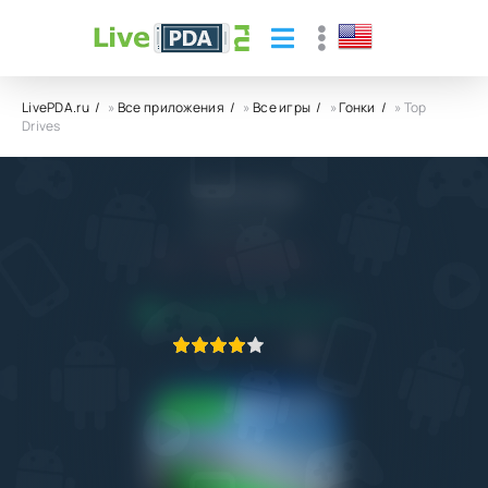
LivePDA.ru
»
Все приложения
»
Все игры
»
Гонки
» Top
Drives
Top Drives
Hutch Games
7.0
27.06.2023
ПРИЛОЖЕНИЕ ПРОВЕРЕНО
1
2
3
4
5
2