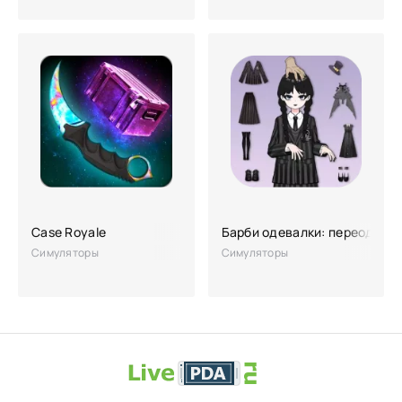
Case Royale
Барби одевалки: переодева
Симуляторы
Симуляторы