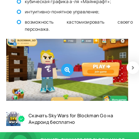
кубическая графика а-ля «Майнкрафт»;
интуитивно-понятное управление;
возможность кастомизировать своего
персонажа.
Скачать Sky Wars for Blockman Go на
Андроид бесплатно