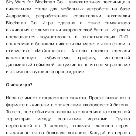
Sky Wars for Blockman Go – увлекательная песочница в
пиксельном стиле для мобильных устройств на базе
Андроидов, разработанная создателями выживалки
Blockman Go. Игра сделана в стиле симулятора
выживания с элементами «королевской битвы». Игрокам
предлагается поучаствовать в захватывающих ПвП-
сражениях в большом пиксельном мире, выполненном в
стилистике «Майнкрафта». Авторы проекта сделали
качественную кубическую графику, интересный
динамичный геймплей, интуитивно-понятное управление
и отличное звуковое сопровождение.
О чём игра?
Игра не имеет стандартного сюжета. Проект выполнен в
формате выживалки с элементами «королевской битвы».
То есть, все события завязаны на сражениях на отдельной
территории между реальными игроками. Группа
персонажей из 9 человек, включая главного героя,
высаживается на большую локацию. Каждый из героев