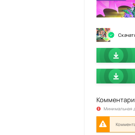
Скачат
Комментари
Минимальная д
Коммента