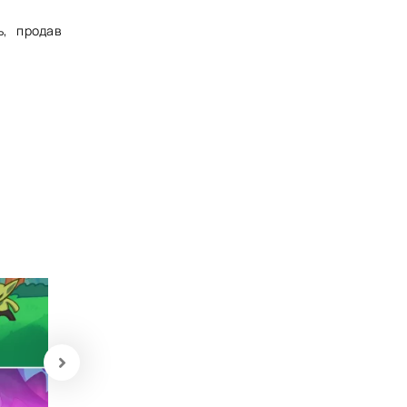
ь, продав