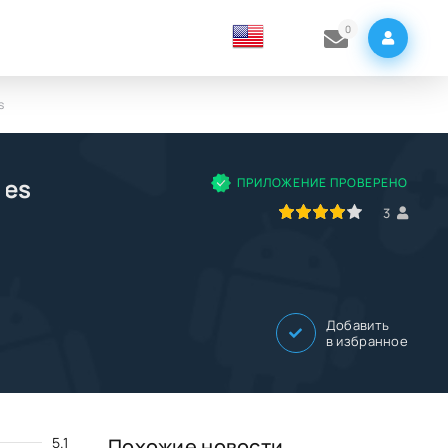
0
s
mes
ПРИЛОЖЕНИЕ ПРОВЕРЕНО
80
1
2
3
4
5
3
Добавить
в избранное
5.1
Похожие новости