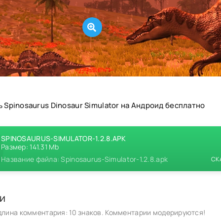
 Spinosaurus Dinosaur Simulator на Андроид бесплатно
SPINOSAURUS-SIMULATOR-1.2.8.APK
Размер: 141.31 Mb
Название файла: Spinosaurus-Simulator-1.2.8.apk
СК
и
лина комментария: 10 знаков. Комментарии модерируются!