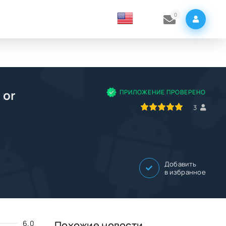
0
tor
ПРИЛОЖЕНИЕ ПРОВЕРЕНО
100
1
2
3
4
5
3
Добавить
в избранное
6.0
Похожие новости