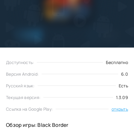
Добавить
Скачать
в избранное
Доступность:
Бесплатно
Версия Android:
6.0
Русский язык:
Есть
Текущая версия:
1.3.09
Ссылка на Google Play:
открыть
Обзор игры: Black Border