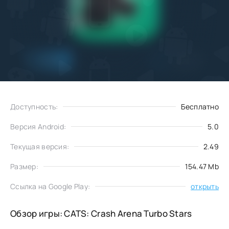
Добавить
Скачать
в избранное
Доступность:
Бесплатно
Версия Android:
5.0
Текущая версия:
2.49
Размер:
154.47 Mb
Ссылка на Google Play:
открыть
Обзор игры: CATS: Crash Arena Turbo Stars