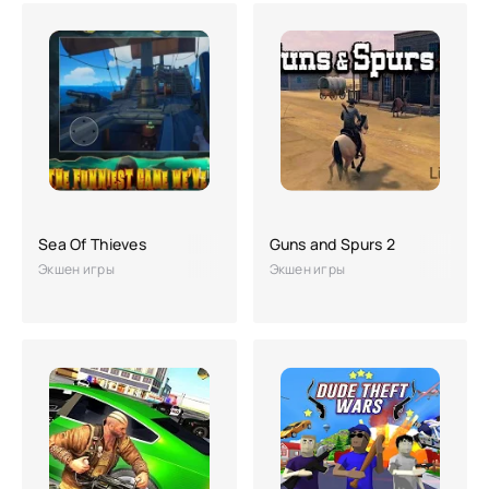
Sea Of Thieves
Guns and Spurs 2
Экшен игры
Экшен игры