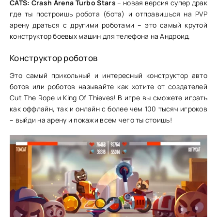
CATS: Crash Arena Turbo Stars
– новая версия супер драк
где ты построишь робота (бота) и отправишься на PVP
арену драться с другими роботами – это самый крутой
конструктор боевых машин для телефона на Андроид.
Конструктор роботов
Это самый прикольный и интересный конструктор авто
ботов или роботов называйте как хотите от создателей
Cut The Rope и King Of Thieves! В игре вы сможете играть
как оффлайн, так и онлайн с более чем 100 тысяч игроков
– выйди на арену и покажи всем чего ты стоишь!