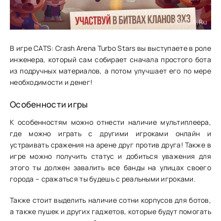
В игре CATS: Crash Arena Turbo Stars вы выступаете в роле
инженера, который сам собирает сначала простого бота
из подручных материалов, а потом улучшает его по мере
необходимости и денег!
Особенности игры
К особенностям можно отнести наличие мультиплеера,
где можно играть с другими игроками онлайн и
устраивать сражения на арене друг против друга! Также в
игре можно получить статус и добиться уважения для
этого ты должен завалить все банды на улицах своего
города – сражаться ты будешь с реальными игроками.
Также стоит выделить наличие сотни корпусов для ботов,
а также пушек и других гаджетов, которые будут помогать