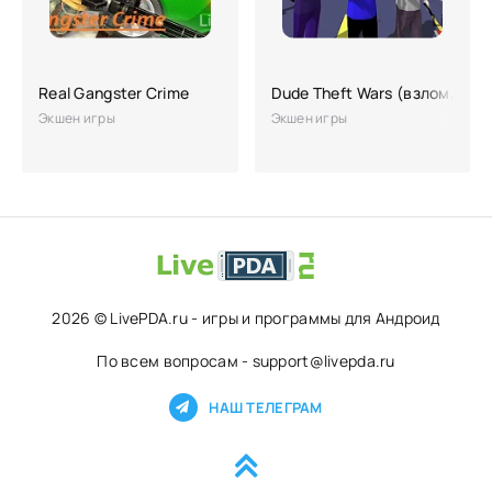
Real Gangster Crime
Dude Theft Wars (взлом, ден
Экшен игры
Экшен игры
2026 © LivePDA.ru - игры и программы для Андроид
По всем вопросам - support@livepda.ru
НАШ ТЕЛЕГРАМ