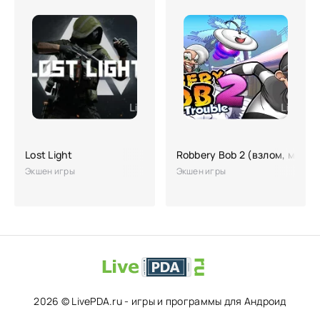
Lost Light
Robbery Bob 2 (взлом, много
Экшен игры
Экшен игры
2026 © LivePDA.ru - игры и программы для Андроид