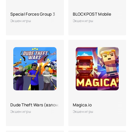
Special Forces Group 3
BLOCKPOST Mobile
Экшен игры
Экшен игры
Dude Theft Wars (взлом, деньги, читы)
Magica.io
Экшен игры
Экшен игры