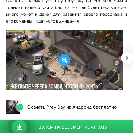
Скачать взломанную игру Prey Day на Андроид можно
только с нашего сайта бесплатно, где будет бессмертие,
много монет и денег для развития своего персонажа и
его команды – удачного выживания!
Скачать Prey Day на Андроид бесплатно
ВЗЛОМ НА БЕССМЕРТИЕ V14.9.15