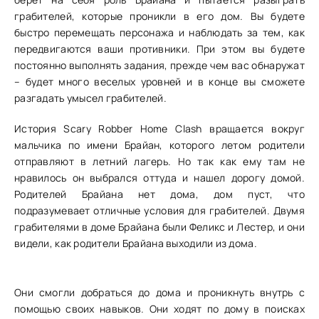
грабителей, которые проникли в его дом. Вы будете
быстро перемещать персонажа и наблюдать за тем, как
передвигаются ваши противники. При этом вы будете
постоянно выполнять задания, прежде чем вас обнаружат
– будет много веселых уровней и в конце вы сможете
разгадать умысел грабителей.
История Scary Robber Home Clash вращается вокруг
мальчика по имени Брайан, которого летом родители
отправляют в летний лагерь. Но так как ему там не
нравилось он выбрался оттуда и нашел дорогу домой.
Родителей Брайана нет дома, дом пуст, что
подразумевает отличные условия для грабителей. Двумя
грабителями в доме Брайана были Феликс и Лестер, и они
видели, как родители Брайана выходили из дома.
Они смогли добраться до дома и проникнуть внутрь с
помощью своих навыков. Они ходят по дому в поисках