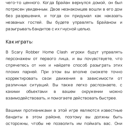
чего-то ценного. Когда Брайан вернулся домой, он был
потрясен увиденным. Двое незнакомцев вошли в его дом
без разрешения, и тогда он придумал как наказать
незваных гостей. Вы будете управлять Брайаном и
разыгрывать бандитов с их гнусной целью.
Как играть:
В Scary Robber Home Clash игроки будут управлять
персонажем от первого лица, и вы почувствуете, что
спрячетесь от них и найдете способ разыграть этих
плохих парней. При этом вы вполне сможете точно
корректировать свои движения в зависимости от
различных ситуаций. Вы также легко распознаете, с
какими объектами в вашем окружении можно
взаимодействовать, и помогаете действовать быстрее.
Вашими противниками в этой игре являются известные
бандиты в этом районе, поэтому вы должны быть
осторожны, чтобы не позволить им поймать вас. Они