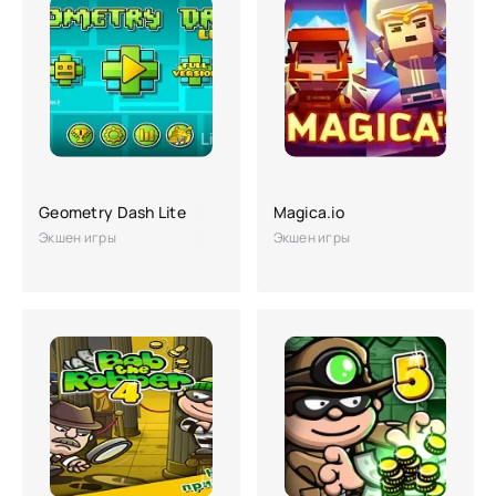
Geometry Dash Lite
Magica.io
Экшен игры
Экшен игры