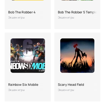
Bob The Robber 4
Bob The Robber 5 Temple Adv
Экшен игры
Экшен игры
Rainbow Six Mobile
Scary Head Field
Экшен игры
Экшен игры