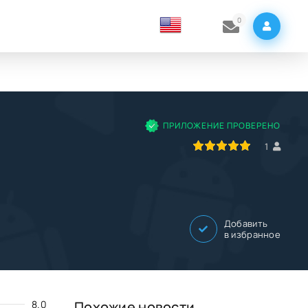
0
ПРИЛОЖЕНИЕ ПРОВЕРЕНО
100
1
2
3
4
5
1
Добавить
в избранное
8.0
Похожие новости