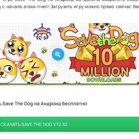
д с начала атаки пчел! Загрузить игру можно прямо сейчас бе
ь Save The Dog на Андроид бесплатно
СКАЧАТЬ SAVE THE DOG V72.52