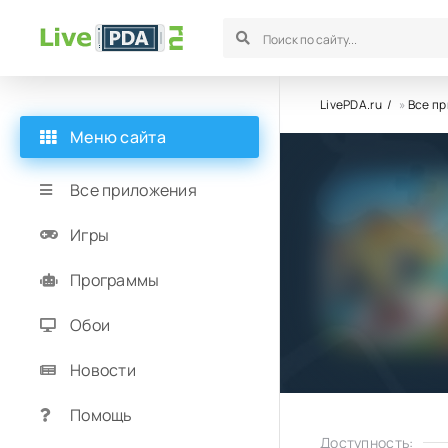
LivePDA.ru
»
Все п
Меню сайта
Все приложения
Игры
Программы
Обои
Новости
Помощь
Доступность: